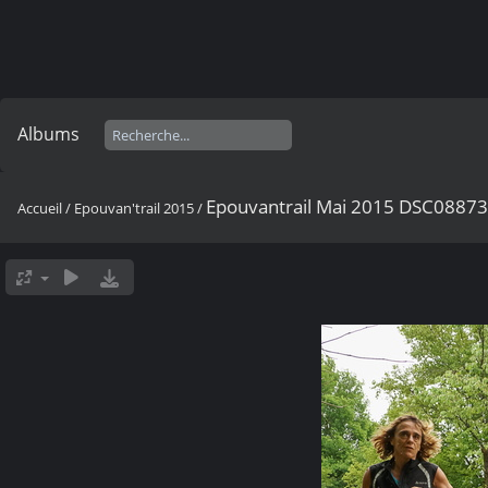
Albums
Epouvantrail Mai 2015 DSC0887
Accueil
/
Epouvan'trail 2015
/