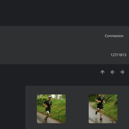
Connexion
127/1813