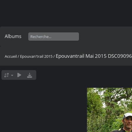
Albums
Epouvantrail Mai 2015 DSC0909
Accueil
/
Epouvan'trail 2015
/