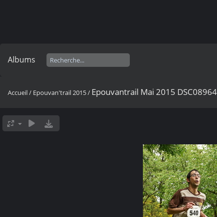
Albums
Epouvantrail Mai 2015 DSC0896
Accueil
/
Epouvan'trail 2015
/