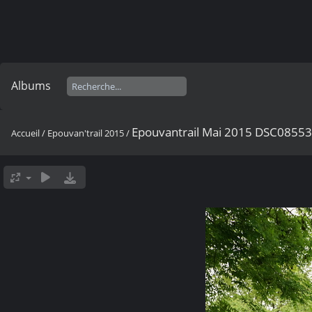
Albums
Epouvantrail Mai 2015 DSC0855
Accueil
/
Epouvan'trail 2015
/