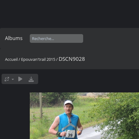
Albums
DSCN9028
Accueil
/
Epouvan'trail 2015
/