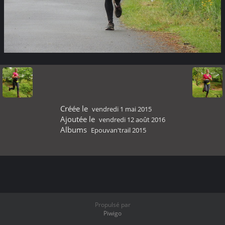
Créée le
vendredi 1 mai 2015
Ajoutée le
vendredi 12 août 2016
Albums
Epouvan'trail 2015
Propulsé par
Piwigo