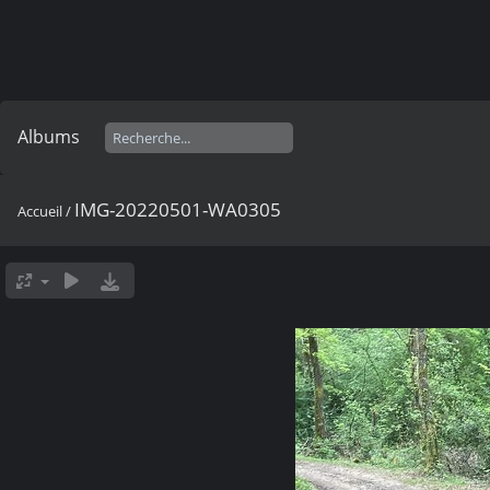
Albums
IMG-20220501-WA0305
Accueil
/