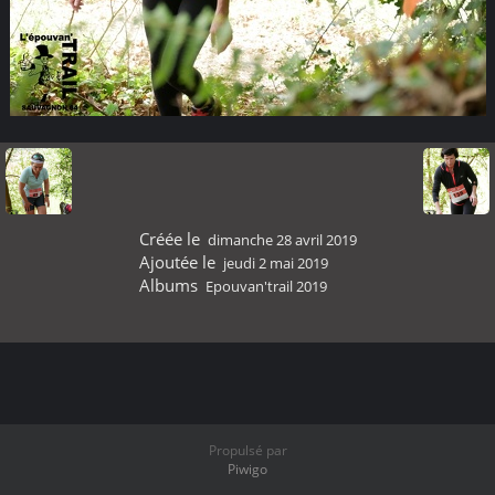
Créée le
dimanche 28 avril 2019
Ajoutée le
jeudi 2 mai 2019
Albums
Epouvan'trail 2019
Propulsé par
Piwigo