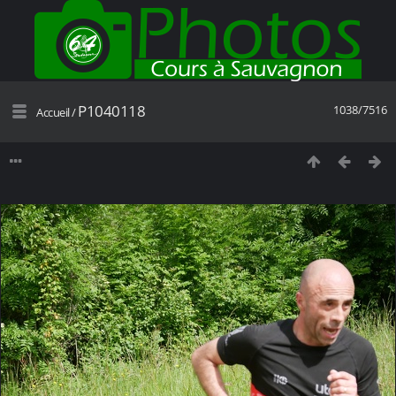
P1040118
1038/7516
Accueil
/