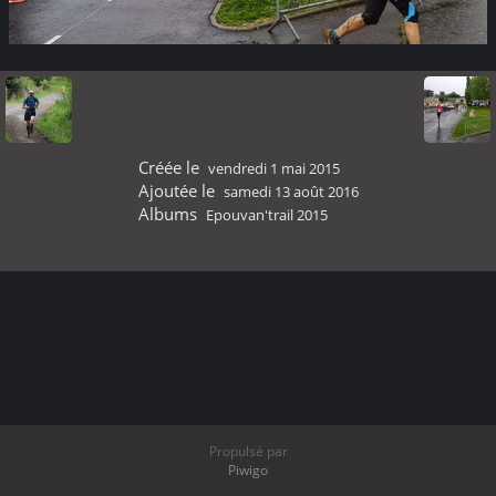
Créée le
vendredi 1 mai 2015
Ajoutée le
samedi 13 août 2016
Albums
Epouvan'trail 2015
Propulsé par
Piwigo