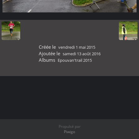
Créée le
vendredi 1 mai 2015
Ajoutée le
samedi 13 août 2016
Albums
Epouvan'trail 2015
Propulsé par
Piwigo