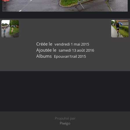
Créée le
vendredi 1 mai 2015
Ajoutée le
samedi 13 août 2016
Albums
Epouvan'trail 2015
Propulsé par
Piwigo