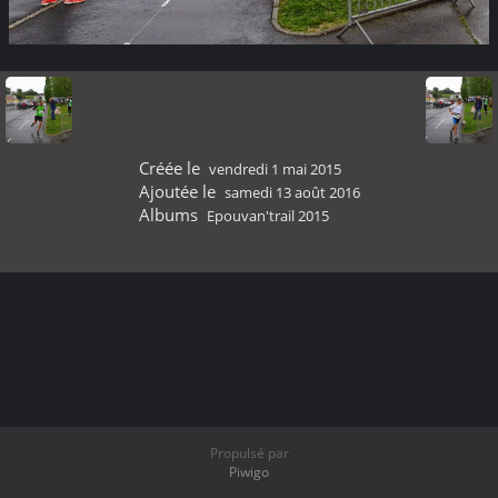
Créée le
vendredi 1 mai 2015
Ajoutée le
samedi 13 août 2016
Albums
Epouvan'trail 2015
Propulsé par
Piwigo