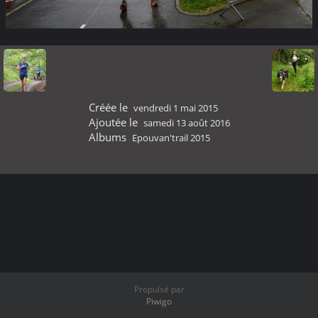
Créée le
vendredi 1 mai 2015
Ajoutée le
samedi 13 août 2016
Albums
Epouvan'trail 2015
Propulsé par
Piwigo