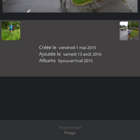
Créée le
vendredi 1 mai 2015
Ajoutée le
samedi 13 août 2016
Albums
Epouvan'trail 2015
Propulsé par
Piwigo