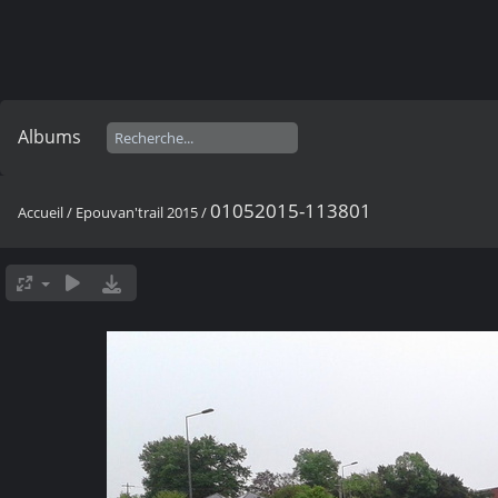
Albums
01052015-113801
Accueil
/
Epouvan'trail 2015
/