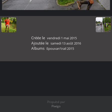
Créée le
vendredi 1 mai 2015
Ajoutée le
samedi 13 août 2016
Albums
Epouvan'trail 2015
Propulsé par
Piwigo