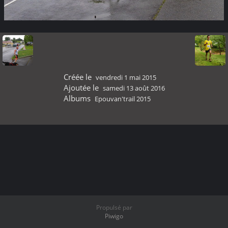
Créée le
vendredi 1 mai 2015
Ajoutée le
samedi 13 août 2016
Albums
Epouvan'trail 2015
Propulsé par
Piwigo