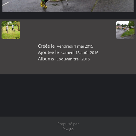
Créée le
vendredi 1 mai 2015
Ajoutée le
samedi 13 août 2016
Albums
Epouvan'trail 2015
Propulsé par
Piwigo