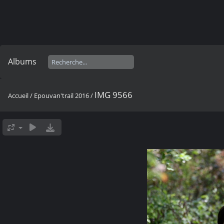
Albums
IMG 9566
Accueil
/
Epouvan'trail 2016
/