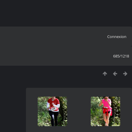
Connexion
685/1218