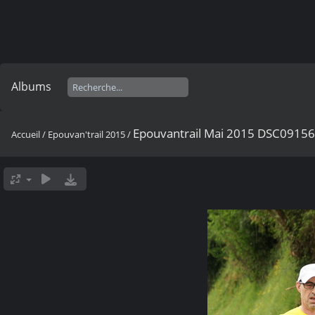
Albums
Epouvantrail Mai 2015 DSC0915
Accueil
/
Epouvan'trail 2015
/