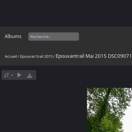
Albums
Epouvantrail Mai 2015 DSC0907
Accueil
/
Epouvan'trail 2015
/