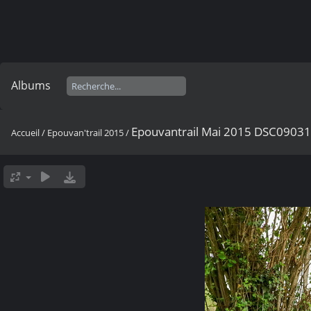
Albums
Epouvantrail Mai 2015 DSC0903
Accueil
/
Epouvan'trail 2015
/