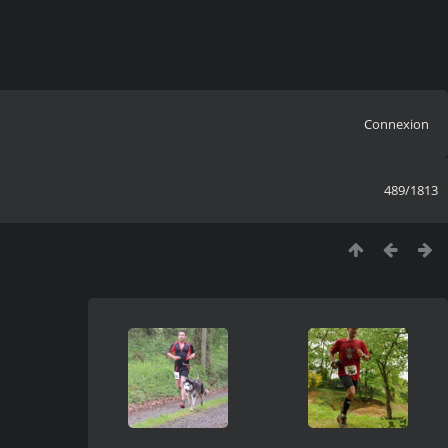
Connexion
489/1813