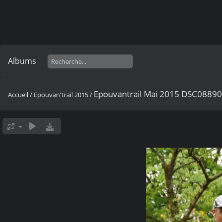
Albums
Epouvantrail Mai 2015 DSC0889
Accueil
/
Epouvan'trail 2015
/