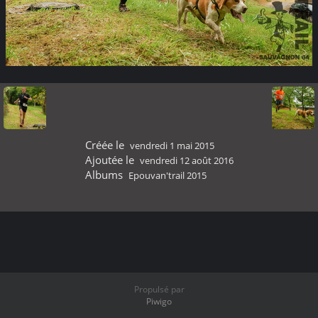
Créée le
vendredi 1 mai 2015
Ajoutée le
vendredi 12 août 2016
Albums
Epouvan'trail 2015
Propulsé par
Piwigo