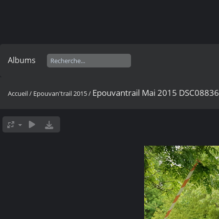
Albums
Epouvantrail Mai 2015 DSC0883
Accueil
/
Epouvan'trail 2015
/