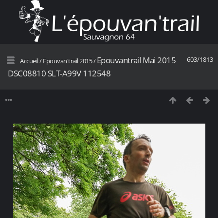
Epouvantrail Mai 2015
603/1813
Accueil
/
Epouvan'trail 2015
/
DSC08810 SLT-A99V 112548