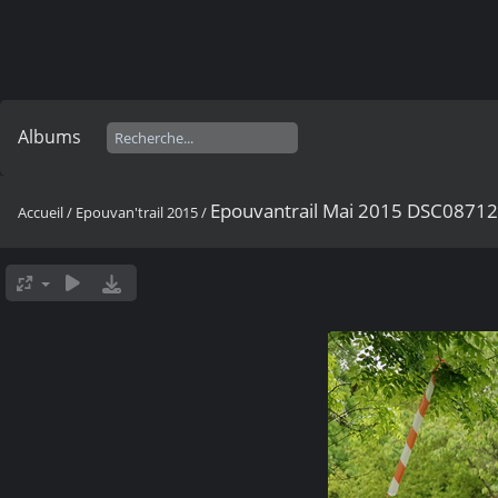
Albums
Epouvantrail Mai 2015 DSC0871
Accueil
/
Epouvan'trail 2015
/