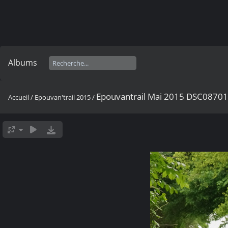
Albums
Epouvantrail Mai 2015 DSC0870
Accueil
/
Epouvan'trail 2015
/