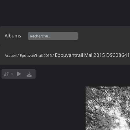
Albums
Epouvantrail Mai 2015 DSC0864
Accueil
/
Epouvan'trail 2015
/