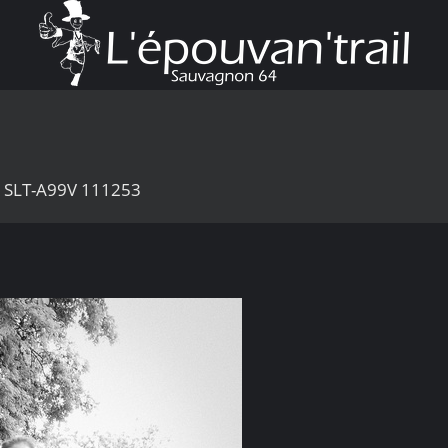
1 SLT-A99V 111253