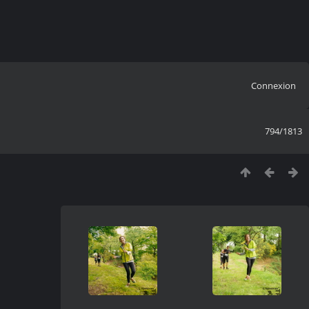
Connexion
794/1813