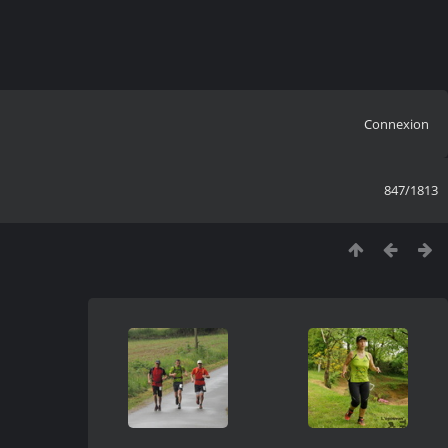
Connexion
847/1813