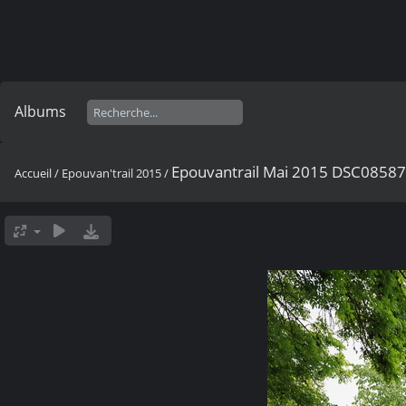
Albums
Epouvantrail Mai 2015 DSC0858
Accueil
/
Epouvan'trail 2015
/