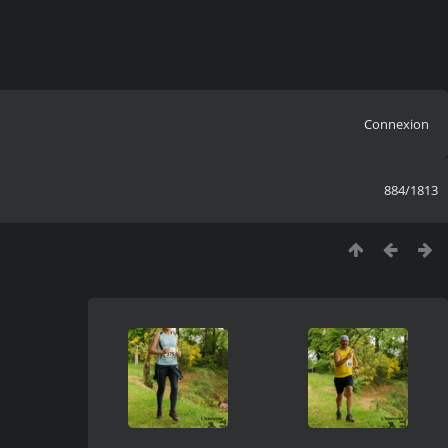
Connexion
884/1813