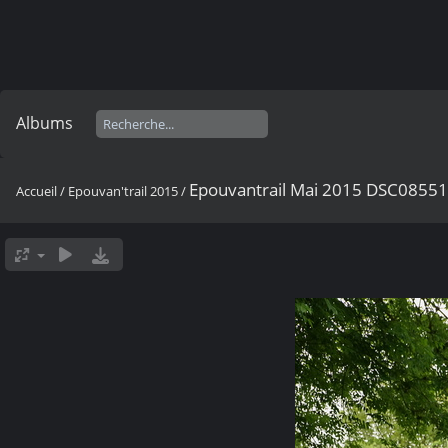
Albums
Epouvantrail Mai 2015 DSC0855
Accueil
/
Epouvan'trail 2015
/