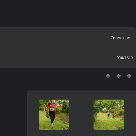
Connexion
904/1813