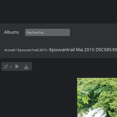
Albums
Epouvantrail Mai 2015 DSC0853
Accueil
/
Epouvan'trail 2015
/