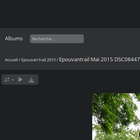
Albums
Epouvantrail Mai 2015 DSC0844
Accueil
/
Epouvan'trail 2015
/