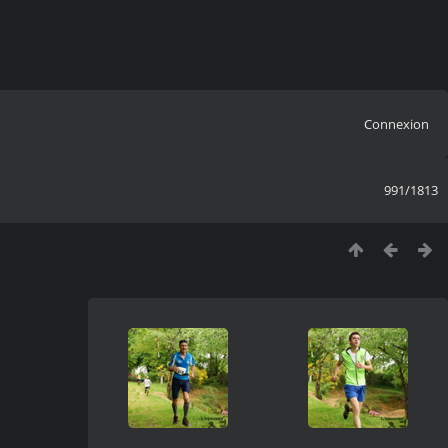
Connexion
991/1813