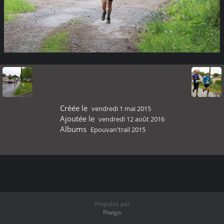
Créée le
vendredi 1 mai 2015
Ajoutée le
vendredi 12 août 2016
Albums
Epouvan'trail 2015
Propulsé par
Piwigo