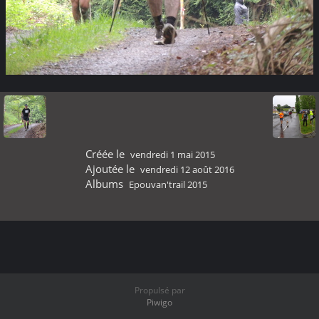
Créée le
vendredi 1 mai 2015
Ajoutée le
vendredi 12 août 2016
Albums
Epouvan'trail 2015
Propulsé par
Piwigo