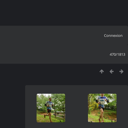
Connexion
470/1813