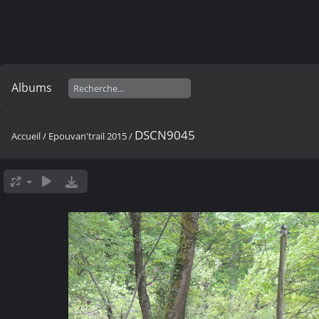
Albums
DSCN9045
Accueil
/
Epouvan'trail 2015
/