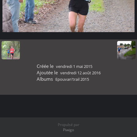
Créée le
vendredi 1 mai 2015
Ajoutée le
vendredi 12 août 2016
Albums
Epouvan'trail 2015
Propulsé par
Piwigo